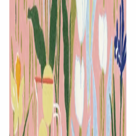
mjmy88@naver.com