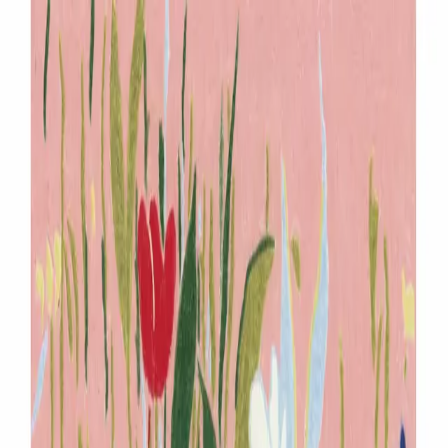
メニュー
探す
マッチアップ
インサイト
ログイン
会員登録
ログイン
検索