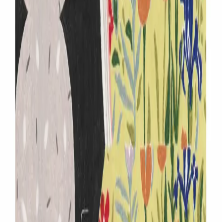
flowers