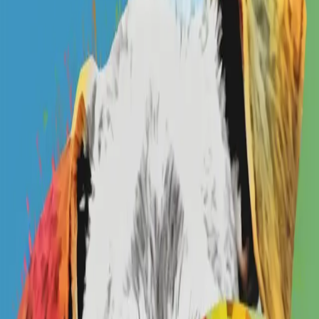
BX Design FAB / 팝퍼피