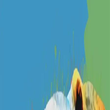
メニュー
探す
マッチアップ
インサイト
ログイン
会員登録
ログイン
検索