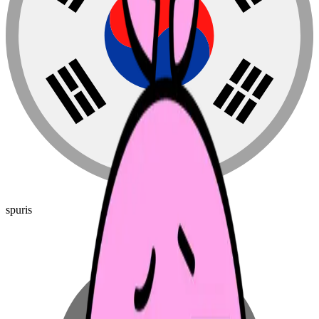
spuris