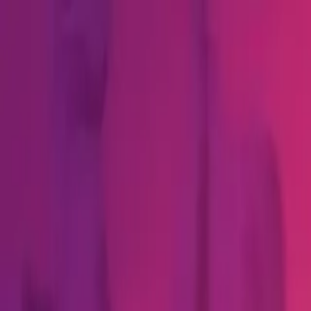
メニュー
探す
マッチアップ
インサイト
ログイン
会員登録
ログイン
検索