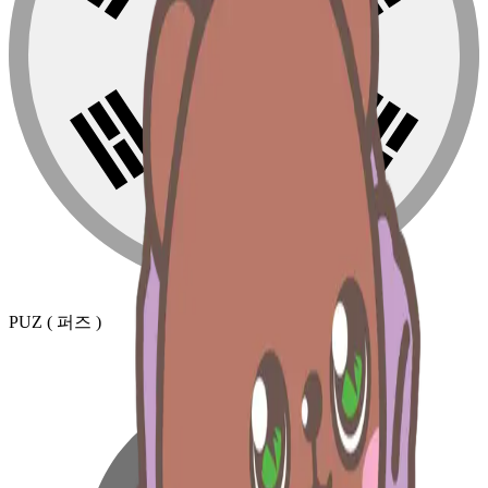
PUZ ( 퍼즈 )