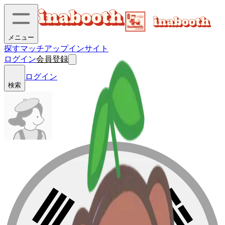
メニュー
探す
マッチアップ
インサイト
ログイン
会員登録
ログイン
検索