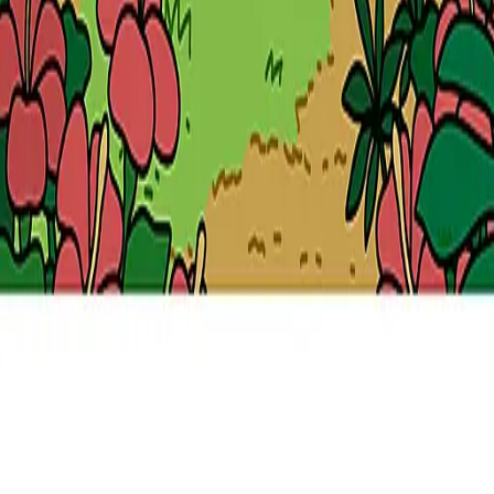
미야오타운