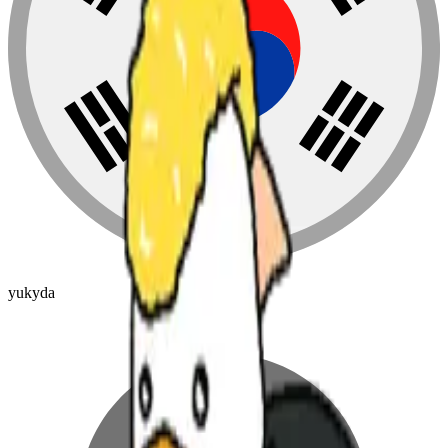
yukyda