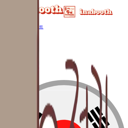
메뉴
탐색
매치업
인사이트
로그인
회원가입
로그인
검색