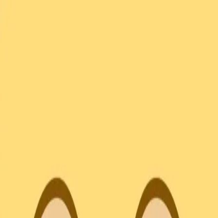
메뉴
탐색
매치업
인사이트
로그인
회원가입
로그인
검색