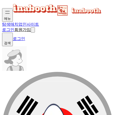
메뉴
탐색
매치업
인사이트
로그인
회원가입
로그인
검색