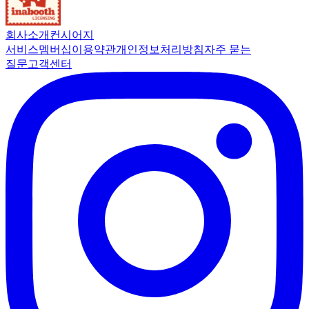
회사소개
컨시어지
서비스
멤버십
이용약관
개인정보처리방침
자주 묻는
질문
고객센터