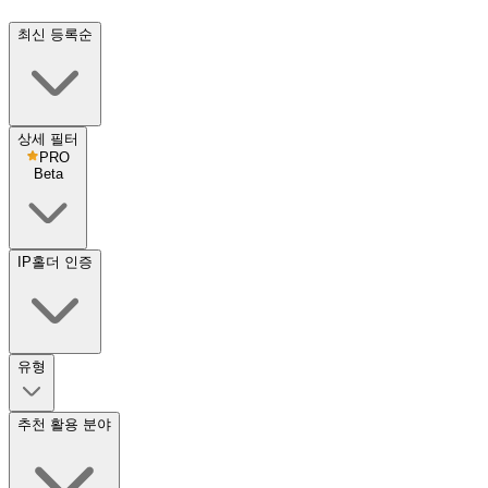
최신 등록순
상세 필터
PRO
Beta
IP홀더 인증
유형
추천 활용 분야