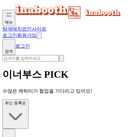
메뉴
탐색
매치업
인사이트
로그인
회원가입
로그인
검색
이너부스 PICK
수많은 캐릭터가 협업을 기다리고 있어요!
최신 등록순