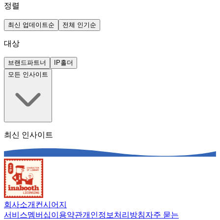
정렬
최신 업데이트순
전체 인기순
대상
브랜드파트너
IP홀더
모든 인사이트
최신 인사이트
회사소개
컨시어지
서비스
멤버십
이용약관
개인정보처리방침
자주 묻는