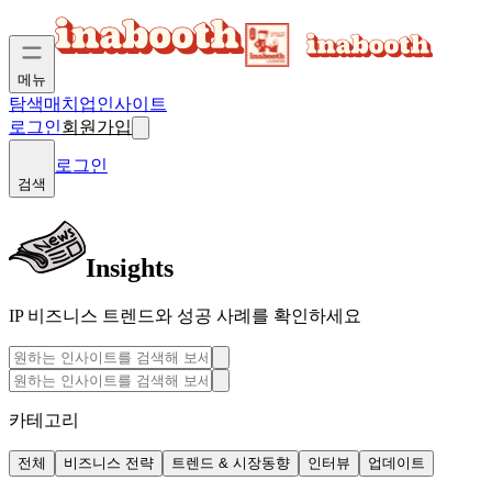
메뉴
탐색
매치업
인사이트
로그인
회원가입
로그인
검색
Insights
IP 비즈니스 트렌드와 성공 사례를 확인하세요
카테고리
전체
비즈니스 전략
트렌드 & 시장동향
인터뷰
업데이트