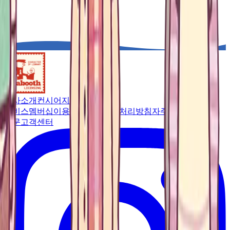
회사소개
컨시어지
서비스
멤버십
이용약관
개인정보처리방침
자주 묻는
질문
고객센터