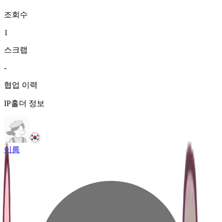
조회수
1
스크랩
-
협업 이력
IP홀더 정보
이름