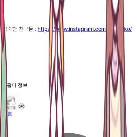
익숙한 친구들 :
https://www.instagram.com/seoda.ko/
"
IP홀더 정보
이름