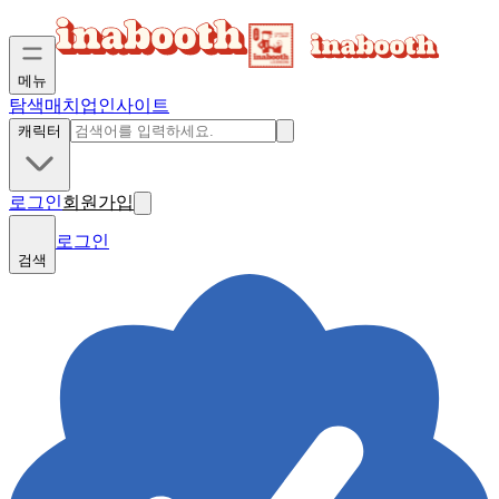
메뉴
탐색
매치업
인사이트
캐릭터
로그인
회원가입
로그인
검색