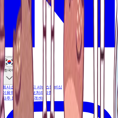
한국어
회사소개
컨시어지 서비스
멤버십
이용약관
개인정보처리방침
자주 묻는 질문
고객센터