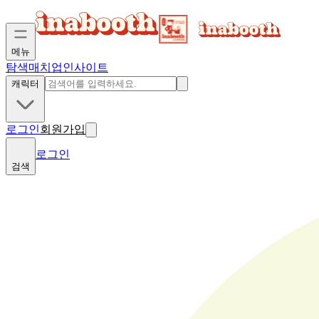
메뉴
탐색
매치업
인사이트
캐릭터
로그인
회원가입
로그인
검색