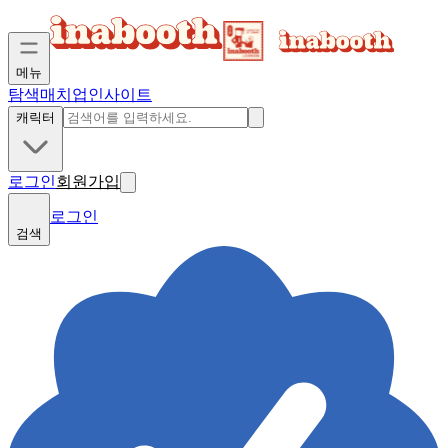
메뉴
탐색
매치업
인사이트
캐릭터
로그인
회원가입
로그인
검색