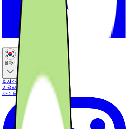
한국어
회사소개
컨시어지 서비스
멤버십
이용약관
개인정보처리방침
자주 묻는 질문
고객센터