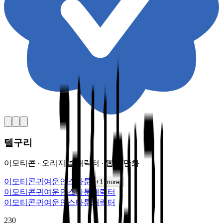
텔구리
이모티콘 ∙ 오리지널 캐릭터 ∙ 웹툰/만화
이모티콘
귀여운
인스타툰
+
1
more
이모티콘
귀여운
인스타툰
캐릭터
이모티콘
귀여운
인스타툰
캐릭터
230