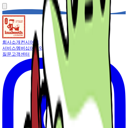
회사소개
컨시어지
서비스
멤버십
이용약관
개인정보처리방침
자주 묻는
질문
고객센터