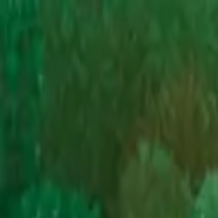
메뉴
탐색
매치업
인사이트
캐릭터
로그인
회원가입
로그인
검색