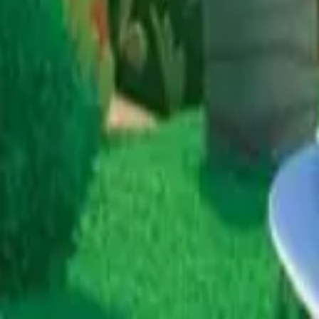
스크랩
-
협업 이력
IP홀더 정보
카툰네트워크 코리아