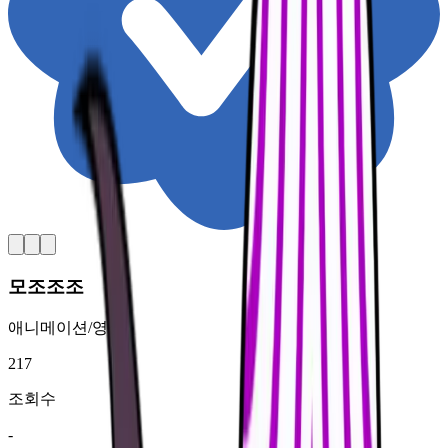
모조조조
애니메이션/영상
217
조회수
-