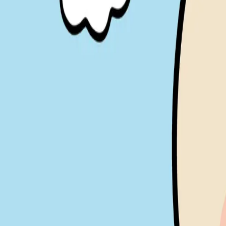
조회수
-
스크랩
-
협업 이력
IP홀더 정보
컬루 | CURLEW