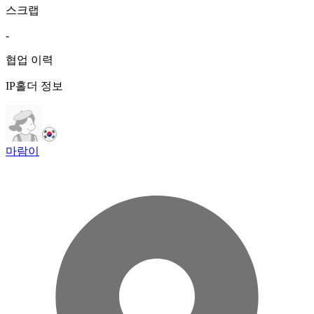
스크랩
-
협업 이력
IP홀더 정보
마람이