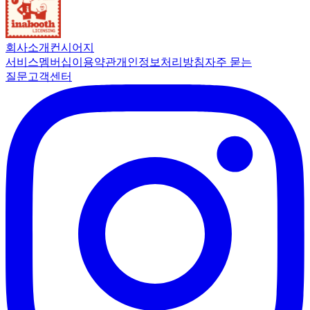
회사소개
컨시어지
서비스
멤버십
이용약관
개인정보처리방침
자주 묻는
질문
고객센터