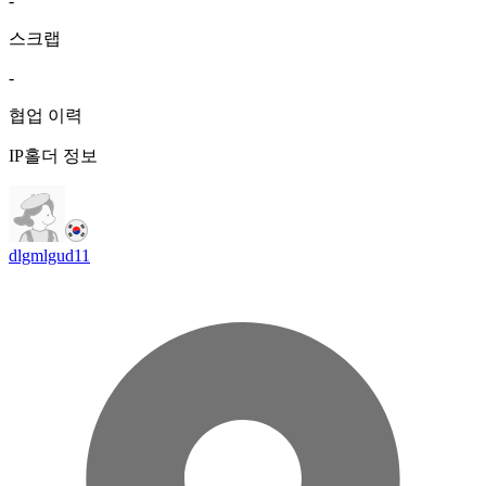
-
스크랩
-
협업 이력
IP홀더 정보
dlgmlgud11