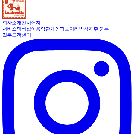
회사소개
컨시어지
서비스
멤버십
이용약관
개인정보처리방침
자주 묻는
질문
고객센터