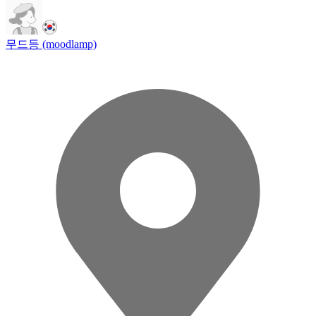
무드등 (moodlamp)