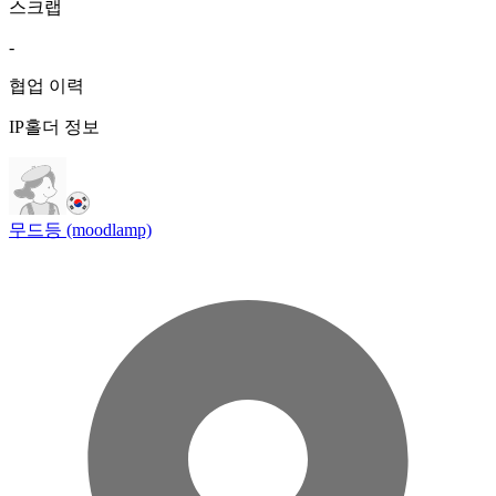
스크랩
-
협업 이력
IP홀더 정보
무드등 (moodlamp)