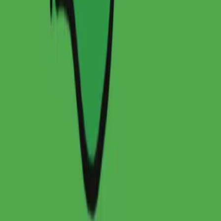
한국어
회사소개
컨시어지 서비스
멤버십
이용약관
개인정보처리방침
자주 묻는 질문
고객센터