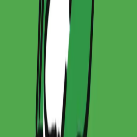
서비스
멤버십
이용약관
개인정보처리방침
자주 묻는
질문
고객센터