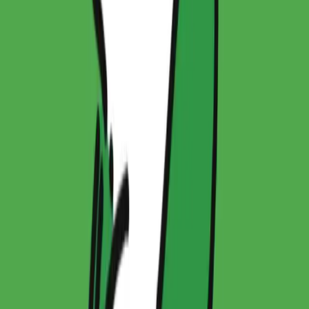
회사소개
컨시어지