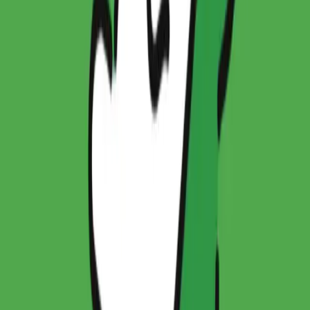
대한민국
채팅 문의하기
PRO
더 좋은 IP를 먼저 발견하세요.