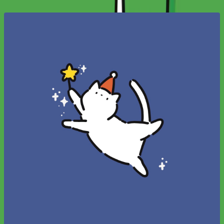
포트폴리오
협업 정보
대표 채널
가이드북
관련 IP