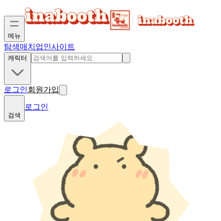
메뉴
탐색
매치업
인사이트
캐릭터
로그인
회원가입
로그인
검색