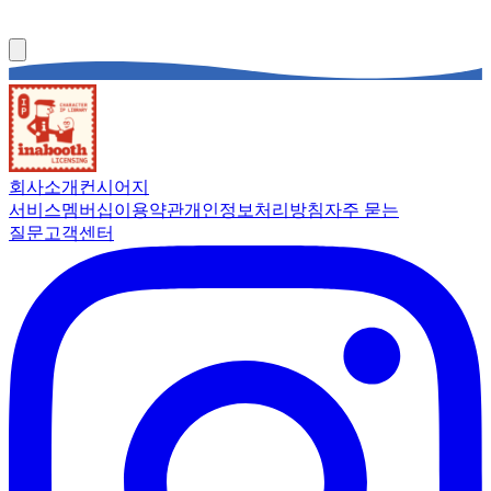
회사소개
컨시어지
서비스
멤버십
이용약관
개인정보처리방침
자주 묻는
질문
고객센터