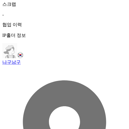
스크랩
-
협업 이력
IP홀더 정보
나구낭구