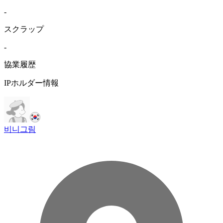
-
スクラップ
-
協業履歴
IPホルダー情報
비니그림