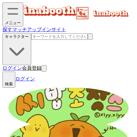
メニュー
探す
マッチアップ
インサイト
キャラクター
ログイン
会員登録
ログイン
検索