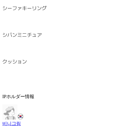
シーファキーリング
シバンミニチュア
クッション
IPホルダー情報
비니그림