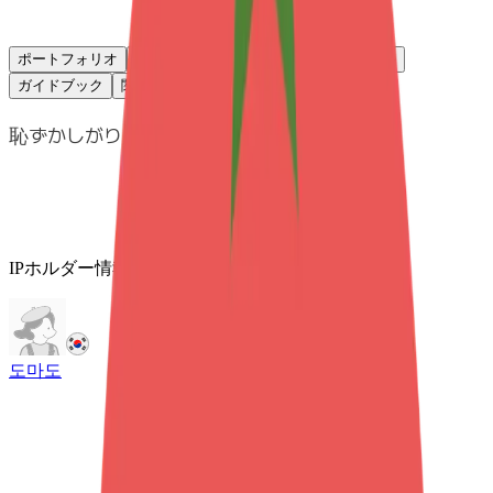
ポートフォリオ
コラボレーション情報
代表チャンネル
ガイドブック
関連IP
恥ずかしがり屋です
IPホルダー情報
도마도