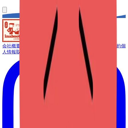
会社概要
コンシェルジュサービス
メンバーシップ
利用規約
個
人情報取扱方針
FAQ
カスタマーサポート