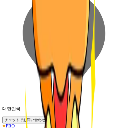
대한민국
チャットでお問い合わせ
PRO