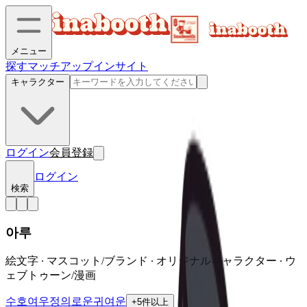
メニュー
探す
マッチアップ
インサイト
キャラクター
ログイン
会員登録
ログイン
検索
아루
絵文字 ∙ マスコット/ブランド ∙ オリジナルキャラクター ∙ ウ
ェブトゥーン/漫画
수호여우
정의로운
귀여운
+
5
件以上