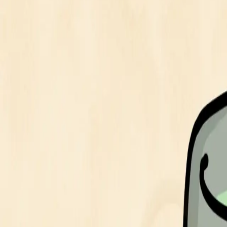
도하
オリジナルキャラクター
귀여운
귀여운
귀여운