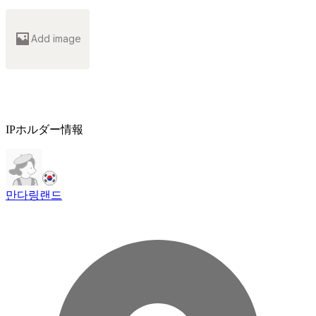
Add image
IPホルダー情報
만다링랜드