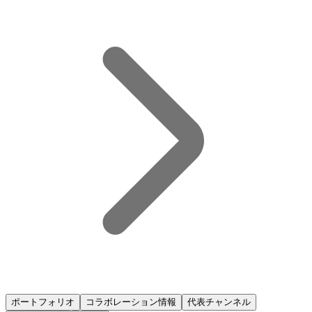
ポートフォリオ
コラボレーション情報
代表チャンネル