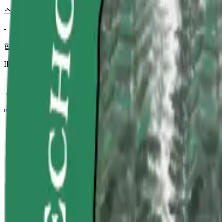
스크랩
-
협업 이력
IP홀더 정보
morgan