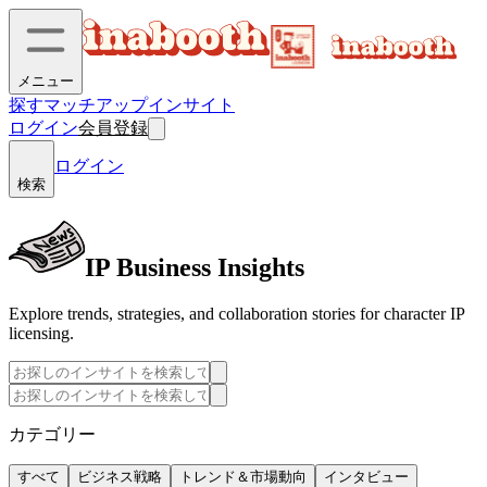
メニュー
探す
マッチアップ
インサイト
ログイン
会員登録
ログイン
検索
IP Business Insights
Explore trends, strategies, and collaboration stories for character IP
licensing.
カテゴリー
すべて
ビジネス戦略
トレンド＆市場動向
インタビュー